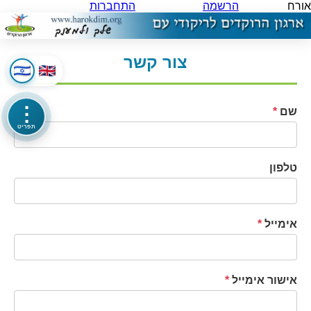
אורח
הרשמה
התחברות
צור קשר
⋮
שם
*
תפריט
טלפון
אימייל
*
אישור אימייל
*