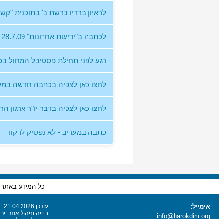
לראיון ברדיו ברשת ב' בתוכנית "קשר
לכתבה ב"ידיעות אחרונות" 28.7.09
רגע לפני תחילת פסטיבל המחול בכר
לחצו כאן לצפיה בכתבה חדשה במקומו
לחצו כאן לצפיה בדבר יו"ר ארגון 
כתבה במעריב - לא נפסיק לרקוד
כל המידע באתר זה
אימייל:
עודכן 21.04.2026
בנייה וניהול אתר: יר
info@harokdim.org