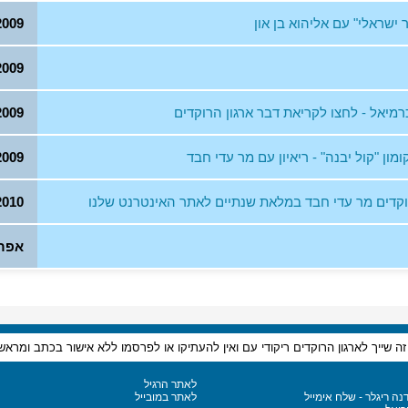
 ישראלי" עם אליהוא בן און
2009
2009
מיאל - לחצו לקריאת דבר ארגון הרוקדים
2009
ן "קול יבנה" - ריאיון עם מר עדי חבד
2009
הרוקדים מר עדי חבד במלאת שנתיים לאתר האינטרנט שלנו
2010
אפריל 
 שייך לארגון הרוקדים ריקודי עם ואין להעתיקו או לפרסמו ללא אישור בכתב ומראש
לאתר הרגיל
דנה ריגלר - שלח אימייל
לאתר במובייל