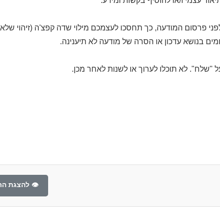
אור עצמי ו/או להוסיף בקשות ומידע.
ני פרסום המודעה, כך תחסכו לעצמכם מילוי שדה קפצ'ה (זיהוי שלא 
ים בנושא עדכון או הסרה של מודעה לא תיענינה.
 "שלח". לא תוכלו לערוך או לשנות לאחר מכן.
👁️ להצגת הת