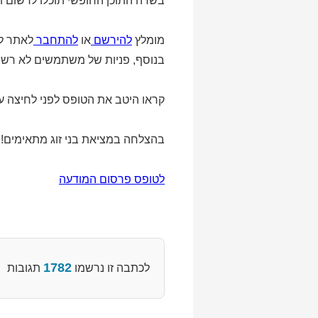
בשדה התוכן החופשי תוכלו לרשום תי
מומלץ
להירשם
או
להתחבר
לאתר לפ
בנוסף, פניות של משתמשים לא רשומ
קראו היטב את הטופס לפני לחיצה על
בהצלחה במציאת בני זוג מתאימים!
לטופס פרסום המודעה
1782
לכתבה זו נרשמו
תגובות