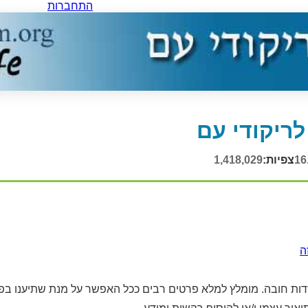
התחברות
לריקודי עם
16
צפיות:
1,418,029
ה
ות חובה. מומלץ למלא פרטים רבים ככל האפשר על מנת שתיענו בפנ