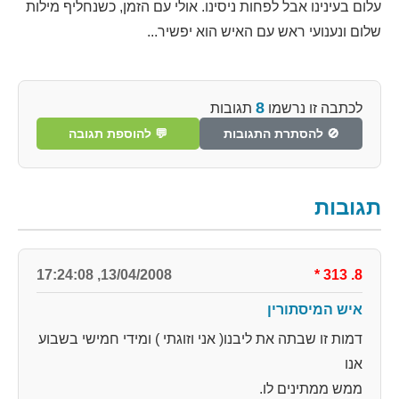
עלום בעינינו אבל לפחות ניסינו. אולי עם הזמן, כשנחליף מילות
שלום ונענועי ראש עם האיש הוא יפשיר...
8
לכתבה זו נרשמו
תגובות
🚫 להסתרת התגובות
💬 להוספת תגובה
תגובות
13/04/2008, 17:24:08
*
8. 313
איש המיסתורין
דמות זו שבתה את ליבנו( אני וזוגתי ) ומידי חמישי בשבוע
אנו
ממש ממתינים לו.