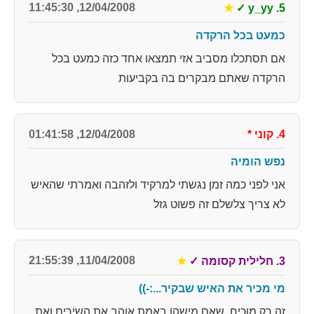
12/04/2008, 11:45:30
★
✓
5. y_yy
כמעט בכל הרקדה
אם תסתכלו מסביב אזי תמצאו אחד כזה כמעט בכל
הרקדה שאתם מבקרים בה בקביעות
4. קוני
*
12/04/2008, 01:41:58
נפש הומיה
אני לפני כמה זמן נגשתי למרקיד ולזהבה ואמרתי שהאיש
לא צריך צלשלם זה פשוט גזל
11/04/2008, 21:55:39
3. חלילית קסומה
✓
★
מי מכיר את האיש שבקיר...:-))
זה רק מוכיח, שאם מישהו באמת אוהב את השירים ואת