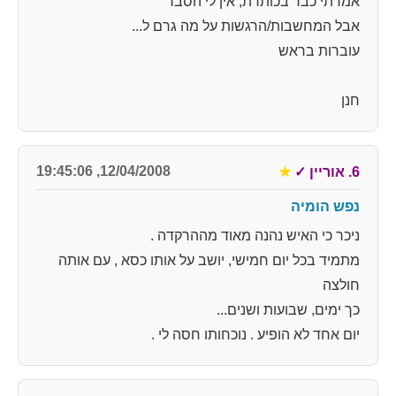
אמרתי כבר בכותרת, אין לי הסבר
אבל המחשבות/הרגשות על מה גרם ל...
עוברות בראש
חנן
12/04/2008, 19:45:06
6. אוריין
✓
★
נפש הומיה
ניכר כי האיש נהנה מאוד מההרקדה .
מתמיד בכל יום חמישי, יושב על אותו כסא , עם אותה
חולצה
כך ימים, שבועות ושנים...
יום אחד לא הופיע . נוכחותו חסה לי .