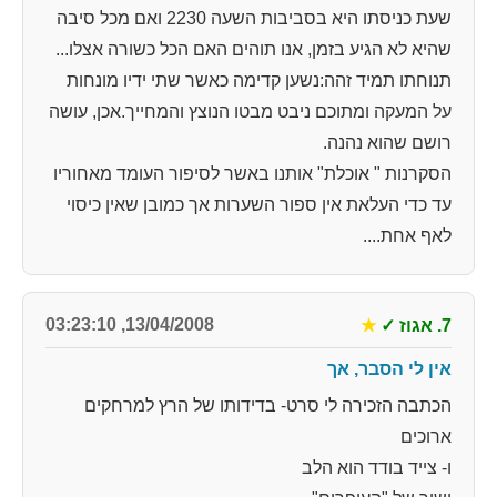
שעת כניסתו היא בסביבות השעה 2230 ואם מכל סיבה
שהיא לא הגיע בזמן, אנו תוהים האם הכל כשורה אצלו...
תנוחתו תמיד זהה:נשען קדימה כאשר שתי ידיו מונחות
על המעקה ומתוכם ניבט מבטו הנוצץ והמחייך.אכן, עושה
רושם שהוא נהנה.
הסקרנות " אוכלת" אותנו באשר לסיפור העומד מאחוריו
עד כדי העלאת אין ספור השערות אך כמובן שאין כיסוי
לאף אחת....
13/04/2008, 03:23:10
7. אגוז
✓
★
אין לי הסבר, אך
הכתבה הזכירה לי סרט- בדידותו של הרץ למרחקים
ארוכים
ו- צייד בודד הוא הלב