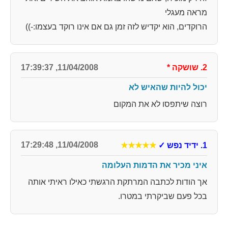
מראה מעגלי
הרוקדים, הוא יקדיש לזה זמן גם אם אינו רוקד בעצמו:-))
2. שושקה
*
11/04/2008, 17:39:37
יכול להיות שהאיש לא
רוצה שיתפסו לא את המקום
11/04/2008, 17:29:48
1. ידיד נפש
✓
★★★★★
איני מכיר את הדמות העלומה
אך הודות לכתבה המרתקת הרגשתי כאילו ראיתי אותה
בכל פעם שביקרתי במטרו.