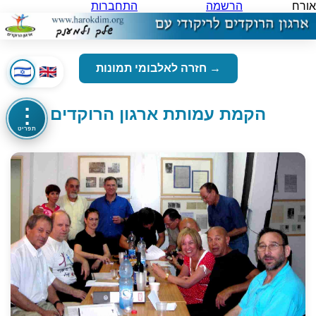
אורח
הרשמה
התחברות
→ חזרה לאלבומי תמונות
הקמת עמותת ארגון הרוקדים
⋮
תפריט