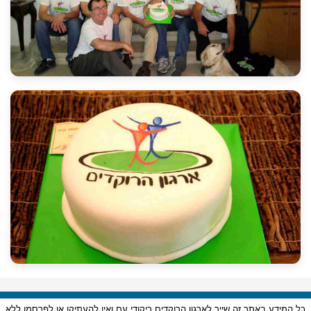
כל המידע באתר זה שייך לארגון הרוקדים ריקודי עם ואין להעתיקו או לפרסמו ללא