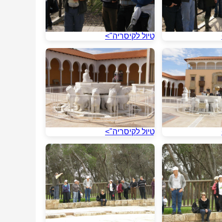
טיול לקיסריה">
טיול לקיסריה">