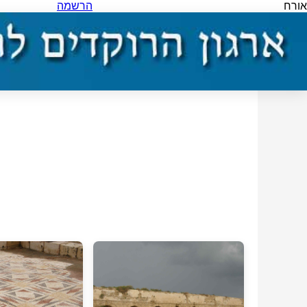
אורח
הרשמה