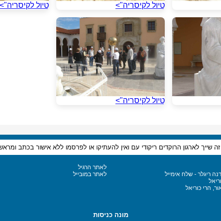
טיול לקיסריה">
טיול לקיסריה">
טיול לקיסריה">
 שייך לארגון הרוקדים ריקודי עם ואין להעתיקו או לפרסמו ללא אישור בכתב ומראש
לאתר הרגיל
דנה ריגלר - שלח אימייל
לאתר במובייל
וריאל
מונה כניסות