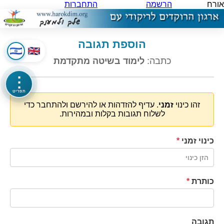
אורח
הרשמה
התחברות
הוספת תגובה
כתבה:
לימוד בשיטה מתקדמת
⋮
תפריט
זהו כינוי
זמני
. עדיף להזדהות או להירשם ולהתחבר כדי
לשלוח תגובות בקלות ובמהירות.
כינוי זמני
*
כותרת
*
תגובה