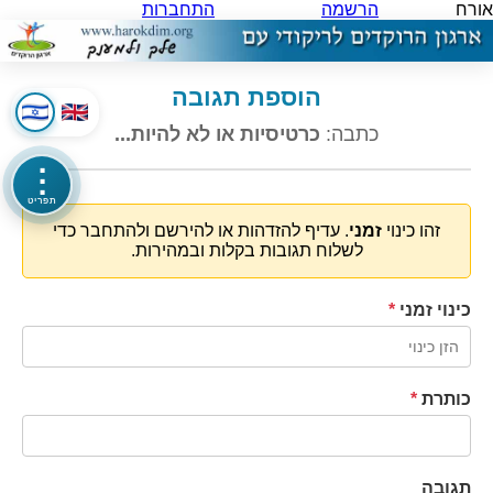
אורח
הרשמה
התחברות
הוספת תגובה
כתבה:
כרטיסיות או לא להיות...
⋮
תפריט
זהו כינוי
זמני
. עדיף להזדהות או להירשם ולהתחבר כדי
לשלוח תגובות בקלות ובמהירות.
כינוי זמני
*
כותרת
*
תגובה