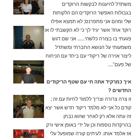
משתדל להיענות לבקשות הרוקדים
בגבולות האפשר הרוקדים הם הלקוחות
שלי ומהם אני מתפרנס; לא תמצא אפילו
רוקד אחד אשר יגיד לך כי לא הקשבתי לו או
פגעתי בו בצורה כלשהי...... אני שם דגש
משמעותי על הנושא החברתי ומשתדל
ליצור אוירה של ריקודי עם ביחד עם הניחוח
של פעם"....
איך כמרקיד אתה חי עם שטף הריקודים
החדשים ?
זו צרה צרורה וצריך ללמוד לחיות עם זה ;
קודם כל אני לא מלמד ריקוד חדש אשר יצא
זה עתה אלא רק לאחר שהוא נבחן
בהרקדות נוספות וכן על ידי באופן אישי ורק
אז אלמד אותו. לעיתים קורה שמופעל עלי