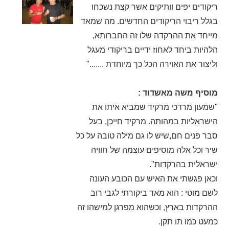
ריקודים יפים וותיקים אשר קצת נשכחו
בגלל ריבוי הריקודים החדשים. מה שמאד
מייחד את ההרקדה שלו זה החברותא,
הלהיות ביחד לאחוז ידיים בריקודי מעגל
וליצור את האוירה הכל כך מיוחדת ......."
מוסיף משה מאשדוד :
"שמעון מרדכי מרקיד שמביא איתו את
הישראליות במהותה. מרקיד חייכן, בעל
סבר פנים חם,שיש לו גם מילה טובה על כל
שיר וכל אלה מוסיפים עוצמה של חוויה
ישראלית בהרקדות".
וכאן פגשתי את האיש עם הכובע העונה
לשם מוטי : הוא מאד ביקורתי לגבי רוב
ההרקדות בארץ, וכשהוא מפרגן למישהו זה
כמעט כמו תו תקן.