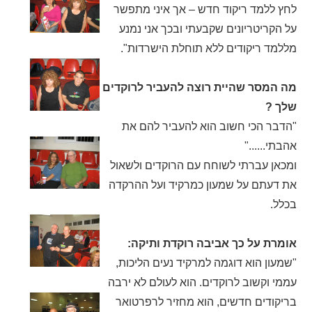
לחץ ללמד ריקוד חדש – אך איני מתפשר
על הקריטריונים שקבעתי ובכך אני נמנע
מללמד ריקודים ללא תוחלת הישרדות".
מה המסר שהיית רוצה להעביר לרוקדים
שלך ?
"הדבר הכי חשוב הוא להעביר להם את
אהבתי......"
ומכאן עברתי לשוחח עם הרוקדים ולשאול
את דעתם על שמעון כמרקיד ועל ההרקדה
בכלל.
אומרת על כך אביבה רוקדת ותיקה:
"שמעון הוא דוגמה למרקיד נעים הליכות,
עממי וקשוב לרוקדים. הוא לעולם לא ירבה
בריקודים חדשים, הוא מחזיר לרפרטואר