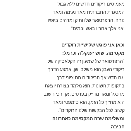
מעמיסים ריקודים חדשים ללא גבול.
המסגרת החברתית מאד נעימה ומאד
נוחה, הרפרטואר שלו ותיק ומדהים ביופיו
ואני אלך אחריו באש ובמים"
וכאן אני פוגש שלישיית רוקדים
מקסימה, שוש יענקל’ה וכרמל:
"הרפרטואר של שמעון זה הקלאסיקה של
ריקודי העם; הוא משלב ישן, אמצע הדרך
וגם חדש אך הריקודים הם ציוני דרך
בתקופות השונות. הוא מלמד בצורה יוצאת
מהכלל ומאד מדייק בפרטים. אך הכי חשוב
הוא מחייך כל הזמן, הוא סימפטי ומאד
קשוב לכל הבקשות שלנו הרוקדים".
ומשלימה שרה המקסימה כאחרונה
חביבה: