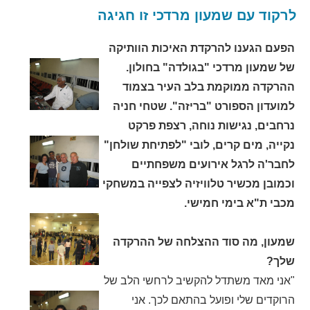
לרקוד עם שמעון מרדכי זו חגיגה
הפעם הגענו להרקדת האיכות הוותיקה
של שמעון מרדכי "בגולדה" בחולון.
ההרקדה ממוקמת בלב העיר בצמוד
למועדון הספורט "בריזה". שטחי חניה
נרחבים, נגישות נוחה, רצפת פרקט
נקייה, מים קרים, לובי "לפתיחת שולחן"
לחבר'ה לרגל אירועים משפחתיים
וכמובן מכשיר טלוויזיה לצפייה במשחקי
מכבי ת"א בימי חמישי.
שמעון, מה סוד ההצלחה של ההרקדה
שלך?
"אני מאד משתדל להקשיב לרחשי הלב של
הרוקדים שלי ופועל בהתאם לכך. אני