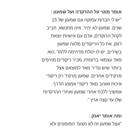
אומר מוטי על ההרקדה ועל שמעון :
"יש לי הכרות עמוקה עם שמעון של 15
שנים. שמעון לא יהיר, אינו מתנשא, חביב
לקהל הרוקדים, אדם עם אישיות יוצאת
דופן. את כל הריקודים מלווה שמעון
בשירים. יש לו יכולת מדהימה ללמד ,הוא
מאד עצמאי בדעותיו, מכיר ריקודים מהיפים
ביותר שיש ונדיר מאד למוצאם אצל
מרקידים אחרים. שמעון מרקיד רק ריקודי
איכות ואוהב מאד ריקודי אמצע הדרך.
אמשיך ללכת אחרי שמעון ואחרי ההרקדות
שלו עד קצה ארץ ".
ומה אומר יאנק :
"אצל שמעון זה לא מצעד הפזמונים ולא