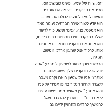
"האישיות של שמעון פשוט כובשת; הוא
מכיר את הרוקדים,יודע מה הם אוהבים
ומשתדל מאד להנעים לכולם את הערב.
הוא יודע ליצור אוירה חברתית נעימה מאד,
הוא אמפטי, צנוע, עממי ופשוט כיף לרקוד
אצלו. בהרקדה נוצרו חברויות רבות בזכותו,
הוא אוהב את הרוקדים והרוקדים אוהבים
אותו. לרקוד אצל שמעון מרדכי זו פשוט
חגיגה".
הרגשתי צורך לחזור לשמעון ולומר לו; "אתה
יודע שכל הרוקדים שלך פשוט אוהבים
אותך?" פניו של שמעון הוארו וקרנו מעבר
לשגרה ולחיוך הנסוך באופן תמידי על פניו
והוא אמר ; " אין מאושר ממני פשוט עשית
לי את היום" ......הוא רץ למרכז המעגל
להמשיך להדגים ולהחזיק ידיים עם