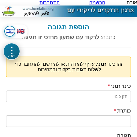
אורח
הרשמה
התחברות
הוספת תגובה
כתבה:
לרקוד עם שמעון מרדכי זו חגיגה
⋮
תפריט
זהו כינוי
זמני
. עדיף להזדהות או להירשם ולהתחבר כדי
לשלוח תגובות בקלות ובמהירות.
כינוי זמני
*
כותרת
*
תגובה