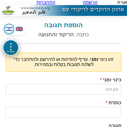
אורח
הרשמה
התחברות
הוספת תגובה
כתבה:
הריקוד והתנועה
⋮
תפריט
זהו כינוי
זמני
. עדיף להזדהות או להירשם ולהתחבר כדי
לשלוח תגובות בקלות ובמהירות.
כינוי זמני
*
כותרת
*
תגובה