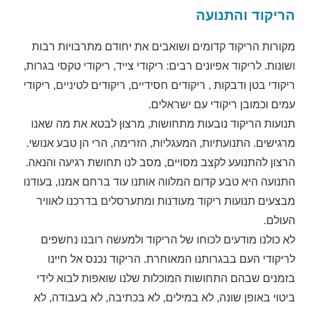
הריקוד והתנועה
מקורות הריקוד קדומים ושואבים את יחודם מתרבויות רבות
ושונות. לריקוד אפיונים רבים: ריקודי צייד, ריקודי טקסי בגרות,
ריקודי בטן ודבקות , ריקודים חסידיים, ריקודים לטיניים, ריקודי
עמים וכמובן ריקודי עם ישראלים.
תנועות הריקוד נובעות מתחושות, מרצון לבטא את מה שאנו
מרגישים. התנועתיות, המעגליות, הזרימה, הרי הן טבע אנושי.
הרצון להתנועע לקצב מסויים, מסב לנו תחושת רגיעה והנאה.
התנועה היא טבע קדום המלווה אותנו עוד ברחם אמנו, בעודנו
מבצעים תנועות ריקוד מעודנות ומתערסלים בדרכנו לאוויר
העולם.
לא כולנו מודעים לכוחו של הריקוד ולמעשה רובנו נחשפים
לריקודי העם בבגרותנו המאוחרת. הריקוד נכנס אל חיינו
בזמנים שבהם התחושות המוכלות שלנו שואפות לבוא לידי
ביטוי באופן שונה, לא במילים, לא בכתיבה, לא בעבודה, לא