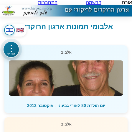
אורח
הרשמה
התחברות
אלבומי תמונות ארגון הרוקדים
⋮
אלבום
תפריט
יום הולדת 80 לאורי גבעוני - אוקטובר 2012
אלבום