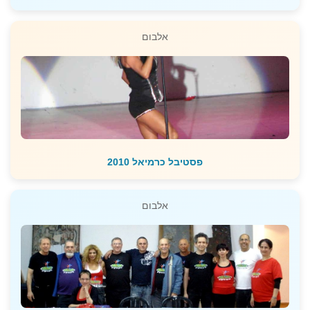
אלבום
פסטיבל כרמיאל 2010
אלבום