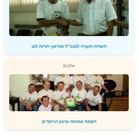
תעודת הוקרה למנכ"ל מוזיאון יהדות לוב
אלבום
הקמת עמותת ארגון הרוקדים