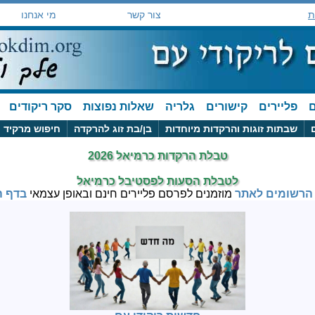
ת
צור קשר
מי אנחנו
ם
פליירים
קישורים
גלריה
שאלות נפוצות
סקר ריקודים
שבתות זוגות והרקדות מיוחדות
בן/בת זוג להרקדה
חיפוש מרקיד
טבלת הרקדות כרמיאל 2026
לטבלת הסעות לפסטיבל כרמיאל
הרשומים לאתר
מוזמנים לפרסם פליירים חינם ובאופן עצמאי
בדף ה