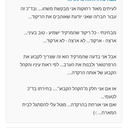
לעיתים מאוד רחוקות אני מבקשת משהו.... ובד"כ זה
עבור חבר/ה שאני יודעת שאוהבים את הריקוד...
מבחינתי - כל ריקוד שהמרקיד ישמיע - טוב בעיני...
ארצה - ארקוד... לא ארצה - לא ארקוד...
אבל אני בדעה שהמרקיד הוא זה שצריך לקבוע את
הרפרטואר ולבנות את הערב... לפי ראות עיניו והקהל
הקבוע של אותה הרקדה....
אז אם אני חלק מ"הקהל הקבוע".... בחירתו בד"כ
לטעמי...
ואם אני אורחת בהרקדה... מוטל עלי להסתגל לבית
המארח... :-)