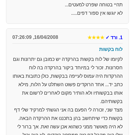
תהיי בטוחה שפרט למעטים...
לא יוגשו אין ספור דפים.....
16/04/2008, 07:26:09
1. ורד
✓
★★★★
לוח בקשות
לקיומו של לוח בקשות בהרקדה יש כמובן גם יתרונות וגם
חסרונות. זכור לי במיוחד ביקור בהרקדה בה לוח
ההרקדות היה עמוס לעייפה בבקשות, כולן כתובות באותו
כתב יד... אחד הרוקדים פשוט השתלט על הלוח, מילא
אותו בבקשותיו ולא הותיר מקום לאחרים לרשום את
בקשותיהם.
מצד שני, זכורה לי הפעם בה אני הגשתי למרקיד שלי דף
בקשות כדי שיתחשב בהן בתכננו את ההרקדה הבאה.
לא היה מאושר ממני כשהוא אכן עשה זאת. אך ברור לי