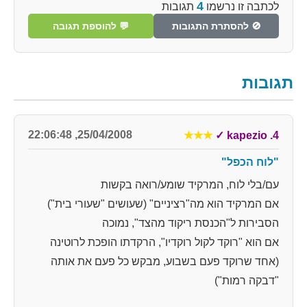
4
לכתבה זו נרשמו
תגובות
🚫 להסתרת התגובות
💬 להוספת תגובה
תגובות
25/04/2008, 22:06:48
★★★
✓
4. kapezio
"לוח הכפל"
עם/בלי לוח, המרקיד שומע/רואה בקשות
אם המרקיד הוא מה"רציניים" (שעושים "שעורי בית")
הסבירות ל"הכנסת ריקוד מהצד", נמוכה
אם הוא "רוקד לקול רוקדיו", הרקדתו הופכת לרוטינה
(אחד שרוקד פעם בשבוע, מבקש כל פעם את אותה
"דבקה רמות")