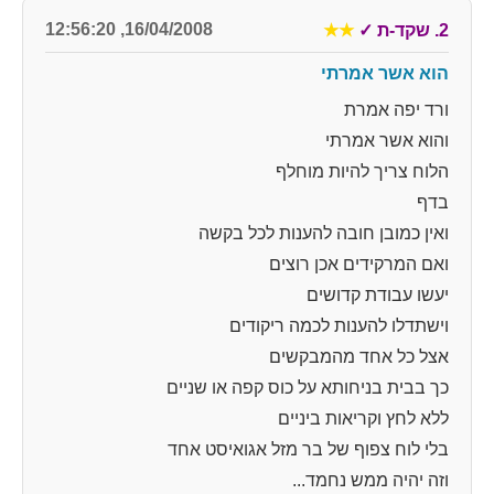
16/04/2008, 12:56:20
2. שקד-ת
✓
★★
הוא אשר אמרתי
ורד יפה אמרת
והוא אשר אמרתי
הלוח צריך להיות מוחלף
בדף
ואין כמובן חובה להענות לכל בקשה
ואם המרקידים אכן רוצים
יעשו עבודת קדושים
וישתדלו להענות לכמה ריקודים
אצל כל אחד מהמבקשים
כך בבית בניחותא על כוס קפה או שניים
ללא לחץ וקריאות ביניים
בלי לוח צפוף של בר מזל אגואיסט אחד
וזה יהיה ממש נחמד...