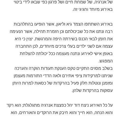
של אנרגיה, של שמחת חיים ושל פרגון כפי שבאו לידי ביטוי
באירוע מיוחד וחגיגי זה.
באירוע השתתפו הצמד גיא וליאון, אשר הופיעו בהתלהבות
רבה ונתנו את כל שביכולתם וכן הזמרת תהילה, אשר הנעימה
את הזמן לבאי הכנס בשירתה היפה והמרגשת. יצוין כי היא
עצמה אם לשני ילדים בעלי צרכים מיוחדים, לכן התחברה
באופן אישי לאירוע ונתנה מעצמה ככל יכולתה להצלחת
המפגש.
בשלב מסוים התקיים טקס הענקת תעודות הוקרה והערכה
שניתנו למרקידות ציפי אתירם ולאה הדדי התורמות מעצמן
ומזמנן ונוטלות חלק פעיל בהרקדות של כסאות למרות היותן
עסוקות בהרקדות שלהן.
על כל האירוע ניצח דוד יהל כפצצת אנרגיה מתגלגלת; הוא רקד
והוא הנחה, הוא חייך והוא חיבק את הרוקדים והאורחים, הוא