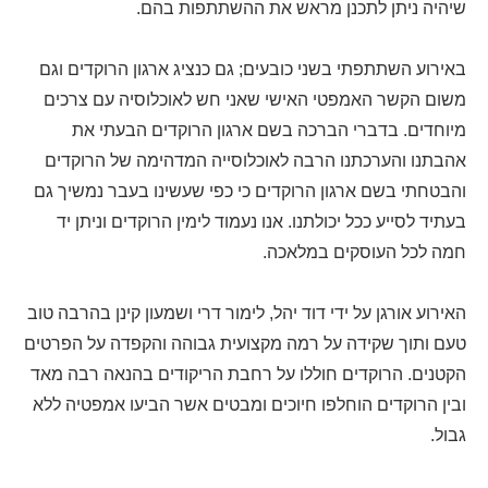
שיהיה ניתן לתכנן מראש את ההשתתפות בהם.
באירוע השתתפתי בשני כובעים; גם כנציג ארגון הרוקדים וגם
משום הקשר האמפטי האישי שאני חש לאוכלוסיה עם צרכים
מיוחדים. בדברי הברכה בשם ארגון הרוקדים הבעתי את
אהבתנו והערכתנו הרבה לאוכלוסייה המדהימה של הרוקדים
והבטחתי בשם ארגון הרוקדים כי כפי שעשינו בעבר נמשיך גם
בעתיד לסייע ככל יכולתנו. אנו נעמוד לימין הרוקדים וניתן יד
חמה לכל העוסקים במלאכה.
האירוע אורגן על ידי דוד יהל, לימור דרי ושמעון קינן בהרבה טוב
טעם ותוך שקידה על רמה מקצועית גבוהה והקפדה על הפרטים
הקטנים. הרוקדים חוללו על רחבת הריקודים בהנאה רבה מאד
ובין הרוקדים הוחלפו חיוכים ומבטים אשר הביעו אמפטיה ללא
גבול.