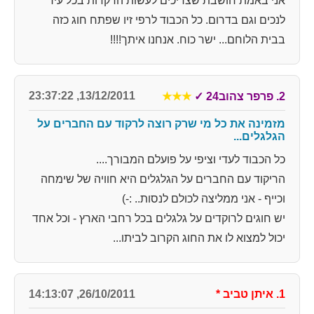
אני באמת חושבת שצריכים לעשות הרקדות בכל עיר
לנכים וגם בדרום. כל הכבוד לרפי זיו שפתח חוג כזה
בבית הלוחם... ישר כוח. אנחנו איתך!!!!
13/12/2011, 23:37:22
2. פרפר צהוב24
✓
★★★
מזמינה את כל מי שרק רוצה לרקוד עם החברים על
הגלגלים...
כל הכבוד לעדי וציפי על פועלם המבורך....
הריקוד עם החברים על הגלגלים היא חוויה של שימחה
וכייף - אני ממליצה לכולם לנסות.. :-)
יש חוגים לרוקדים על גלגלים בכל רחבי הארץ - וכל אחד
יכול למצוא לו את החוג הקרוב לביתו...
1. איתן טביב
*
26/10/2011, 14:13:07