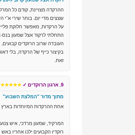
ההרקדה מצויינת, קודם כל המרקיד
שצצים מדי יום. בוחר שירי א"י הי
על הרקדות, מאפשר חלוקת פליירי
התחלתי לרקוד אצל שמעון בנס-צי
העובדה שרוב הרוקדים קבועים, מל
בקיצור כייף של הרקדה, בלי דאוו
זאת.
9. ארגון הרוקדים
✓
★★★★★
מתוך מדור "המלצת השבוע"
אחת ההרקדות המיוחדות בארץ מת
המרקיד, שמעון מרדכי, איש צנוע
רוקדיו הקבועים ילכו אחריו באש 