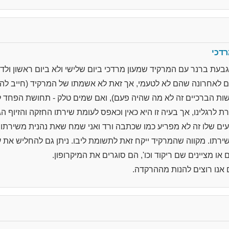
דכי
גבעת ברנר עם המרקיד שמעון מרדכי ביום שלישי ולא ביום ראשון ולד
ים לאחרונה שהם לא לטעמי, אך זאת לא אשמתו של המרקיד (חייב להי
לעשות הברכיים זה לא מה שהיה פעם), ואם שמים טלק - תחושת הפחד 
ת לרגלינו, אך בעיה זו היא כאין וכאפס לעומת שירתו החזקה והזיוף 
ועים שלו זה לא מפריע כמו שכתבה ורד ואני שמח שאת נהנית משירתו,
רתו. מקווה שהמרקיד ייקח זאת לתשומת ליבו. ניתן גם להחליש את ע
 מציינים שם ריקוד וכו', הם סוגרים את המיקרופון.
 אנו רוצים להנות מההרקדה.