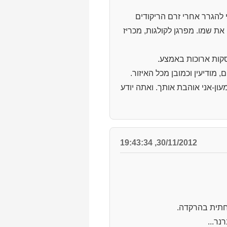
י להגרר אחרי זרם הריקודים
 את שמו. מפרגן לקולגות, מכריז
סקות ארוכות באמצע.
מודיעין וכמובן מכל האיזור.
עון-אני אוהבת אותך. ואתה יודע
30/11/2012, 19:43:34
פחתית בהרקדה.
נר...