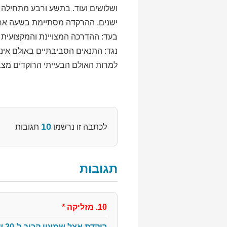
ושלושים ועוד. בתשע ורבע מתחילה ה
ישנים. ההרקדה מסתיימת בשעה אחת 
בעד: ההדרכה המצויינת והמקצועית של
נגד: התנאים הסביבתיים באולם אינם 
למרות האולם הבעייתי הרוקדים מצבי
10
לכתבה זו נרשמו
תגובות
תגובות
10. מזליקה
*
רוקדת אצל שמעון קרוב ל-20 שנה