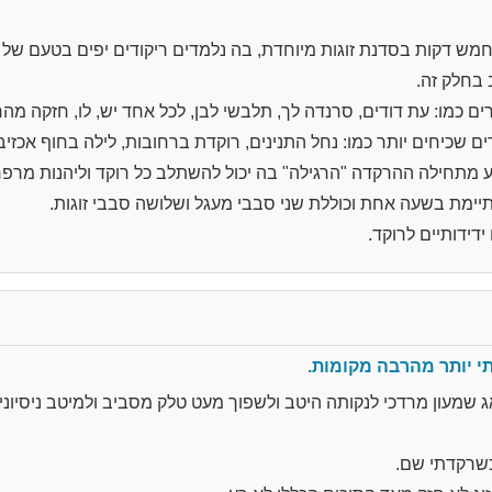
 דקות בסדנת זוגות מיוחדת, בה נלמדים ריקודים יפים בטעם של 
בחלק זה.
ים כמו: עת דודים, סרנדה לך, תלבשי לבן, לכל אחד יש, לו, חזקה מהר
ים שכיחים יותר כמו: נחל התנינים, רוקדת ברחובות, לילה בחוף אכזיב,
מתחילה ההרקדה "הרגילה" בה יכול להשתלב כל רוקד וליהנות מרפרטו
ימת בשעה אחת וכוללת שני סבבי מעגל ושלושה סבבי זוגות.
דידותיים לרוקד.
י יותר מהרבה מקומות.
 שמעון מרדכי לנקותה היטב ולשפוך מעט טלק מסביב ולמיטב ניסיונ
שרקדתי שם.