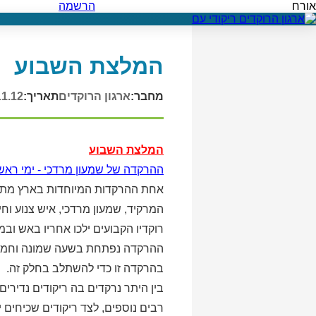
אורח
הרשמה
המלצת השבוע
מחבר:
ארגון הרוקדים
תאריך:
11.12
המלצת השבוע
ההרקדה של שמעון מרדכי - ימי ראשו
אחת ההרקדות המיוחדות בארץ מתקיי
המרקיד, שמעון מרדכי, איש צנוע וח
רוקדיו הקבועים ילכו אחריו באש ובמ
ההרקדה נפתחת בשעה שמונה וחמש ד
בהרקדה זו כדי להשתלב בחלק זה.
בין היתר נרקדים בה ריקודים נדירים 
רבים נוספים, לצד ריקודים שכיחים י