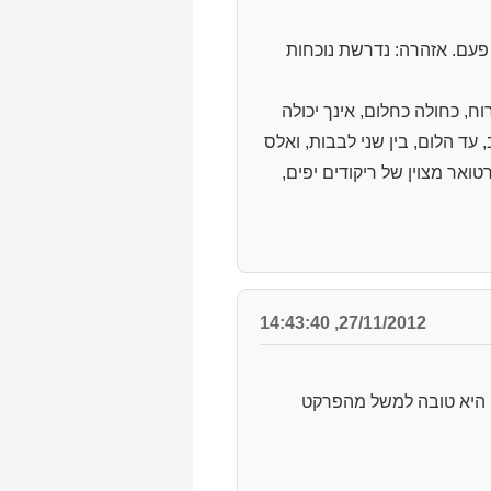
פעם. אזהרה: נדרשת נוכחות
וח, כחולה כחלום, אינך יכולה
 עד הלום, בין שני לבבות, ואלס
אר מצוין של ריקודים יפים,
27/11/2012, 14:43:40
י היא טובה למשל מהפרקט