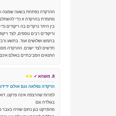
ההרקדה נפתחת בשעה שמונה וחמש
מתמדת בהרקדה זו כדי להשתלב 
בין היתר נרקדים בה ריקודים נדיר
וריקודים רבים נוספים, לצד ריקוד
בחמש ושלושים ועוד. בתשע ורבע 
חדשים לצד ישנים. ההרקדה מסתי
התנאים הסביבתיים באולם אינם י
8. משהא
✓
★★
הרקדה נפלאה וגם אולם ידידות
למרות שהרצפה אינה פרקט, דואג
בגולדה וגם
מהפרקט בגן נחום שהיה בעבר כ