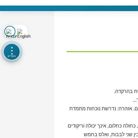
⋮
תפריט
ית בהרקדה.
..
ם. אזהרה: נדרשת נוכחות מתמדת
כחולה כחלום, אינך יכולה וריקודים
בין שני לבבות, ואלס בחמש