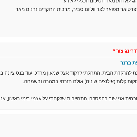
וג לא חזק מאד הסיכום הכללי לא רע
פרטואר מפואר לצד ווליום סביר, מרבית הרוקדים נהנים מאד.
*
ת ברנר
להרקדת הבית, התחלתי לרקוד אצל שמעון מרדכי עוד בנס ציונה ב
קות קלות (אילוצים שונים) אולם חזרתי במהרה ובשמחה.
כחית אני שוב בהפסקה, התחייבות שלקחתי על עצמי בימי ראשון, אנ