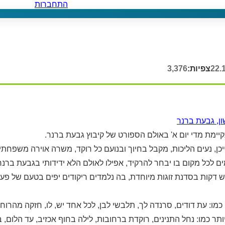
התחברות
22.
צפיות:
3,376
ן, גבעת ברנר
מת מדי יום א' באולם הספורט של קיבוץ גבעת ברנר.
ייכן, נעים הליכות, מקבל בחיוך ובנועם כל רוקד, משרה אוירה משפחת
ים לכל מקום בו יבחר להרקיד, אפילו לאולם הלא ידידותי בגבעת ברנר.
קות בסדנת זוגות מיוחדת, בה נלמדים ריקודים יפים בטעם של פע
כמו: עת דודים, סרנדה לך, תלבשי לבן, לכל אחד יש, לו, חזקה מהרוח, 
ותר כמו: נחל התנינים, רוקדת ברחובות, לילה בחוף אכזיב, עד הלום, 