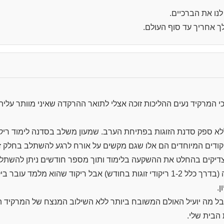
ו את הברכיים.
ך אחריך עד סוף העולם.
 המרקיד נעים ההליכות זוכה אצלי לתואר ההרקדה שאיני מוותר עליה.
א ספק סדנת הזוגות בפתיחת הערב. שמעון משלב בסדנה לימוד ריקו
ודים המיוחדים הם אלו שגם מקשים על אורח לרגע להשתלב בחלק זה
צדיקים בהחלט את ההשקעה בלימוד ותוך מספר חודשים ניתן להשתל
פרט לכך שמעון אינו מלמד הרבה (בדרך כלל 1-2 ריקודי זוגות בחודש) אבל ריקוד שהוא
.
ל מה יועיל האולם המשובח ביותר ללא השילוב המנצח של המרקיד 
הבית שלי.