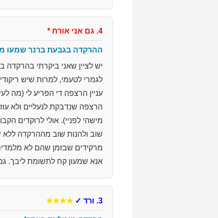
4. גם אני אורח
*
ההרקדה בגבעת ברנר שמעו מר
יש לציין שאני ביקרתי בהרקדה ב
לגמרי לטעמי, למרות שיש ריקוד
עניין הרצפה די הפריע לי (מה 
הרצפה שנדבקת לנעליים ולא עוזר
מישהי לפניי). אולי לרוקדים הקב
שוב ולהנות שוב מההרקדה ללא שי
מרקידים שבזמן שהם לא מלמדים או
אנא שמעון קח לתשומת ליבך. גם
3. ורד
✓
★★★★