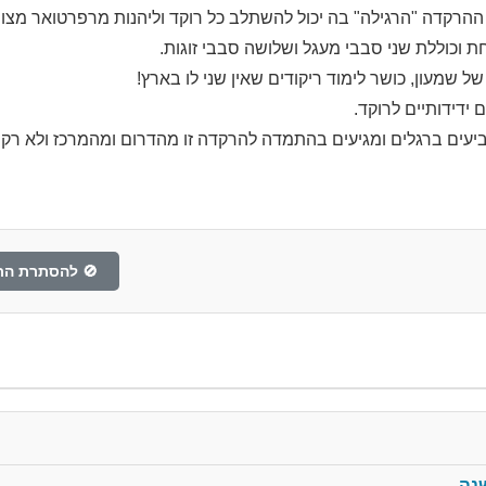
הרקדה "הרגילה" בה יכול להשתלב כל רוקד וליהנות מרפרטואר מצוין
וכוללת שני סבבי מעגל ושלושה סבבי זוגות.
 שמעון, כושר לימוד ריקודים שאין שני לו בארץ!
ידידותיים לרוקד.
עים ברגלים ומגיעים בהתמדה להרקדה זו מהדרום ומהמרכז ולא רק מיש
🚫 להסתרת הת