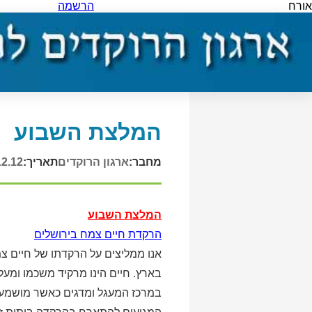
אורח
הרשמה
המלצת השבוע
מחבר:
ארגון הרוקדים
תאריך:
12.12
המלצת השבוע
הרקדת חיים צמח בירושלים
אנו ממליצים על הרקדתו של חיים צ
בארץ. חיים הינו מרקיד משכמו ומעל
במרכז המעגל ומדגים כאשר מושמע ר