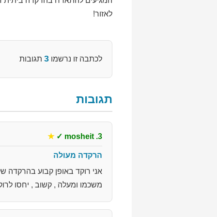
המגיעים להתארח בהרקדה ביתית זו,
לאזור!
3
לכתבה זו נרשמו
תגובות
תגובות
★
✓
3. mosheit
הרקדה מעולה
אני רוקד באופן קבוע בהרקדה של
משכמו ומעלה , קשוב , יחסו לרוק