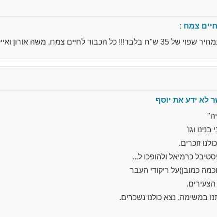
יים צמח :
ים צמח, משה אורון ואייל קרבלניק.
 לא ידע את יוסף
ה"
בנינו וגו'
לנו זוכרים.
טיבל כרמיאל ולהופכו ל...
כמה כמובן)על ריקודי העבר
הצעירים.
ו במשימה, נצא כולנו נשכרים.