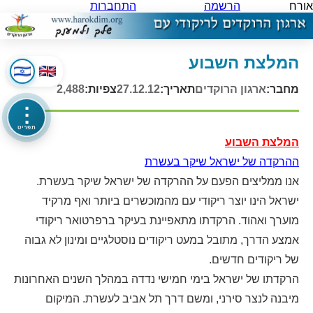
אורח
הרשמה
התחברות
המלצת השבוע
מחבר:
ארגון הרוקדים
תאריך:
27.12.12
צפיות:
2,488
⋮
תפריט
המלצת השבוע
ההרקדה של ישראל שיקר בעשרת
אנו ממליצים הפעם על ההרקדה של ישראל שיקר בעשרת.
ישראל הינו יוצר ריקודי עם מהמוכשרים ביותר ואף מרקיד
מוערך ואהוד. הרקדתו מתאפיינת בעיקר ברפרטואר ריקודי
אמצע הדרך, מתובל במעט ריקודים נוסטלגיים ומינון לא גבוה
של ריקודים חדשים.
הרקדתו של ישראל בימי חמישי נדדה במהלך השנים האחרונות
מיבנה לנצר סירני, ומשם דרך תל אביב לעשרת. המיקום