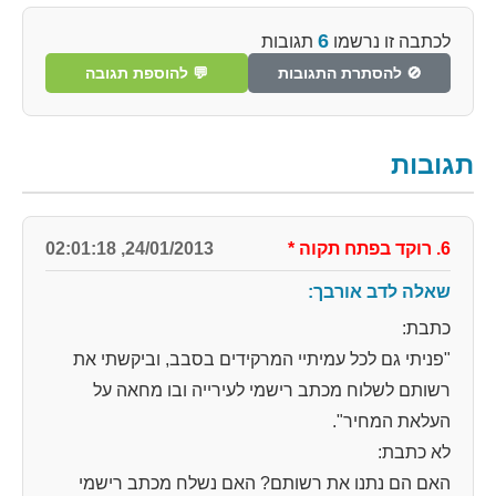
6
לכתבה זו נרשמו
תגובות
🚫 להסתרת התגובות
💬 להוספת תגובה
תגובות
6. רוקד בפתח תקוה
*
24/01/2013, 02:01:18
שאלה לדב אורבך:
כתבת:
"פניתי גם לכל עמיתיי המרקידים בסבב, וביקשתי את
רשותם לשלוח מכתב רישמי לעירייה ובו מחאה על
העלאת המחיר".
לא כתבת:
האם הם נתנו את רשותם? האם נשלח מכתב רישמי