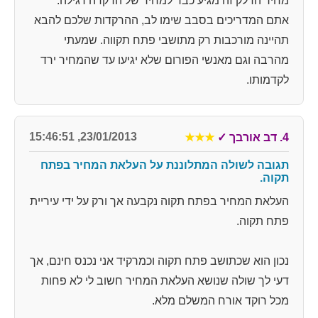
מחיר הדלק זה מגיע כבר למחיר של הרקדה רגילה.
אתם המדריכים בסבב שימו לב, ההרקדות שלכם להבא
תהיינה מורכבות רק מתושבי פתח תקווה. שמעתי
מהרבה וגם מאנשי הפורום שלא יגיעו עד שהמחיר ירד
לקדמותו.
23/01/2013, 15:46:51
4. דב אורבך
✓
★★★
תגובה לשולה המתלוננת על העלאת המחיר בפתח
תקוה.
העלאת המחיר בפתח תקוה נקבעה אך ורק על ידי עיריית
פתח תקוה.
נכון הוא שכתושב פתח תקוה וכמרקיד אני נכנס חינם, אך
דעי לך שולה שנושא העלאת המחיר חשוב לי לא פחות
מכל רוקד אורח המשלם מלא.