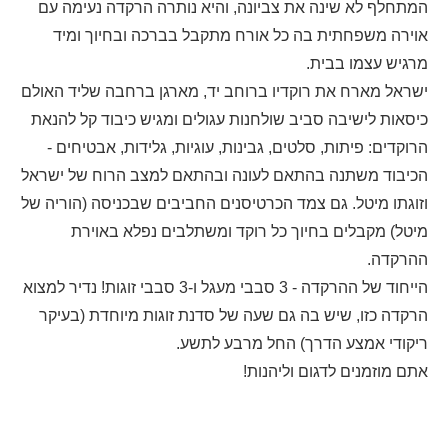
המתחלף לא שינה את צביונה, והיא נותרה הרקדה נעימה עם
אוירה משפחתית בה כל אורח מתקבל בברכה ובחיוך ומיד
מרגיש עצמו בבית.
ישראל מארח את רוקדיו ברוחב יד, מארגן ברחבה שליד האולם
כיסאות לישיבה סביב שולחנות עגולים ומגיש כיבוד קל להנאת
הרוקדים: פיתות, סלטים, גבינות, עוגיות, גלידות, אבטיחים -
הכיבוד משתנה בהתאם לעונה ובהתאם למצב הרוח של ישראל
וזוגתו מיטל. גם צמד הכרטיסנים החביבים שבכניסה (הוריה של
מיטל) מקבלים בחיוך כל רוקד ומשתלבים נפלא באוירת
ההרקדה.
הייחוד של ההרקדה - 3 סבבי מעגל ו-3 סבבי זוגות! נדיר למצוא
הרקדה כזו, שיש בה גם שעה של סדנת זוגות מיוחדת (בעיקר
ריקודי אמצע הדרך) החל מרבע לתשע.
אתם מוזמנים לדגום וליהנות!