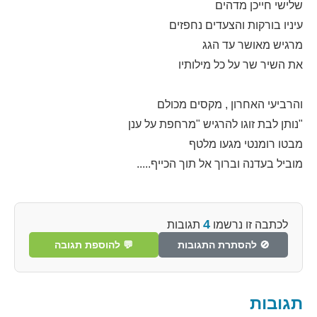
שלישי חייכן מדהים
עיניו בורקות והצעדים נחפזים
מרגיש מאושר עד הגג
את השיר שר על כל מילותיו
והרביעי האחרון , מקסים מכולם
"נותן לבת זוגו להרגיש "מרחפת על ענן
מבטו רומנטי מגעו מלטף
מוביל בעדנה וברוך אל תוך הכייף.....
4
לכתבה זו נרשמו
תגובות
🚫 להסתרת התגובות
💬 להוספת תגובה
תגובות