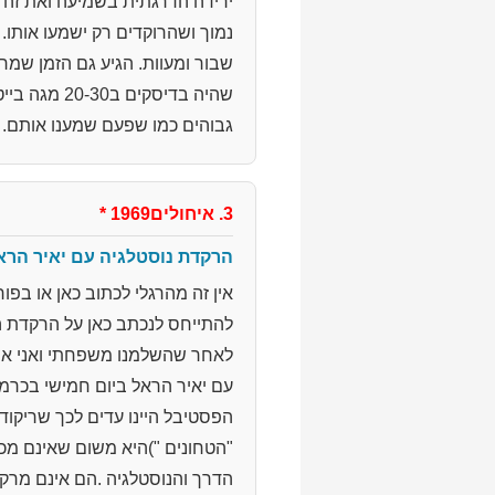
ירידה הדרגתית בשמיעה ואת זה הם
גבוהים כמו שפעם שמענו אותם.
3. איחולים1969
*
הרקדת נוסטלגיה עם יאיר הרא
אין זה מהרגלי לכתוב כאן או בפ
להתייחס לנכתב כאן על הרקדת ה
לאחר שהשלמנו משפחתי ואני את 
עם יאיר הראל ביום חמישי בכרמי
הפסטיבל היינו עדים לכך שריקוד
"הטחונים ")היא משום שאינם מכ
הדרך והנוסטלגיה .הם אינם מרק