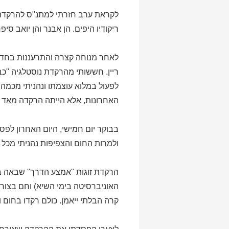
ריקודיו היפים. הן אבנר והן יואב 
לאחר מנוחה קצרה והתרעננות בחדרי
לפעול במלוא עוצמתו ונהניתי מכמה
האחרונות, אלא הייתה הרקדה מאד מ
בבוקר יום חמישי, היום האחרון לפסט
ולמרות החום והצפיפות נהניתי מכל 
הרקדת זוגות "אמצע הדרך" שבאה בה
האוניברסיטה בימי השיא) וחם בצורה
קרה הבלתי ייאמן. כולם רקדו בחום 