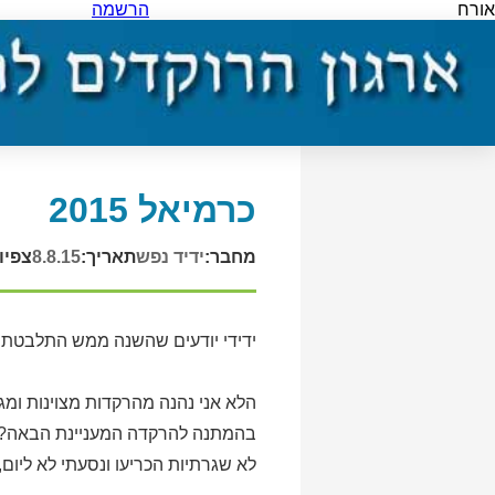
אורח
הרשמה
כרמיאל 2015
מחבר:
ידיד נפש
תאריך:
8.8.15
צפיו
ידידי יודעים שהשנה ממש התלבטת
הלא אני נהנה מהרקדות מצוינות ומ
בהמתנה להרקדה המעניינת הבאה? א
לא שגרתיות הכריעו ונסעתי לא ליום,