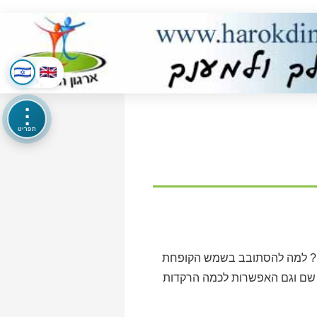
⋮
תפריט
חום? למה להסתובב בשמש הקופחת
 שם וגם האפשרות לכמה הרקדות