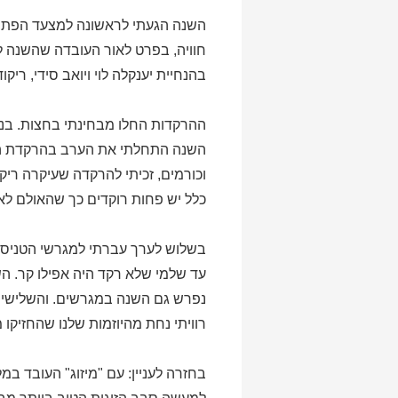
השנה הגעתי לראשונה למצעד הפתיחה
חוויה, בפרט לאור העובדה שהשנה 
בהנחיית יענקלה לוי ויואב סידי, רי
ההרקדות החלו מבחינתי בחצות. בני
השנה התחלתי את הערב בהרקדת הנו
וכורמים, זכיתי להרקדה שעיקרה ריק
כלל יש פחות רוקדים כך שהאולם לא 
בשלוש לערך עברתי למגרשי הטניס, ש
עד שלמי שלא רקד היה אפילו קר. הש
נפרש גם השנה במגרשים. והשלישית:
רוויתי נחת מהיוזמות שלנו שהחזיק
בחזרה לעניין: עם "מיזוג" העובד ב