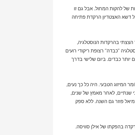
 של להקות המחול. אבל גם זו
ל דשא האצטדיון הרקדת פתיחה
 הצצתי בהרקדות הנוסטלגיה,
גיה "כבדה" רצופת ריקודי רועים
 יותר כבדים. ביום שלישי בדרך
ר המיזוג הטבעי. היה כל כך נעים,
ני שנתיים, לאחר מאמץ של שנים,
יאל פוזר גם השנה. ללא ספק
קדה בהפקתו של אילן סוויסה.