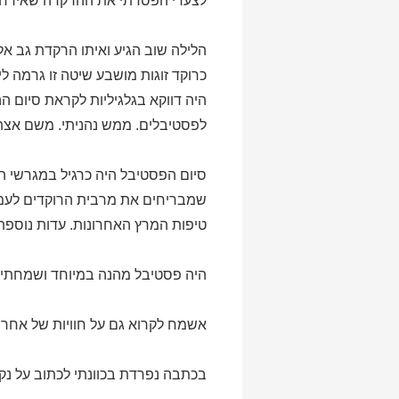
לצערי הפסדתי את ההרקדה שאירחה 
הלילה שוב הגיע ואיתו הרקדת גב אל
כרוקד זוגות מושבע שיטה זו גרמה לי
היה דווקא בגלגיליות לקראת סיום ה
לפסטיבלים. ממש נהניתי. משם אצתי 
סיום הפסטיבל היה כרגיל במגרשי הט
שמבריחים את מרבית הרוקדים לעמדת
טיפות המרץ האחרונות. עדות נוספת 
היה פסטיבל מהנה במיוחד ושמחתי ש
אשמח לקרוא גם על חוויות של אחרי
בכתבה נפרדת בכוונתי לכתוב על נק