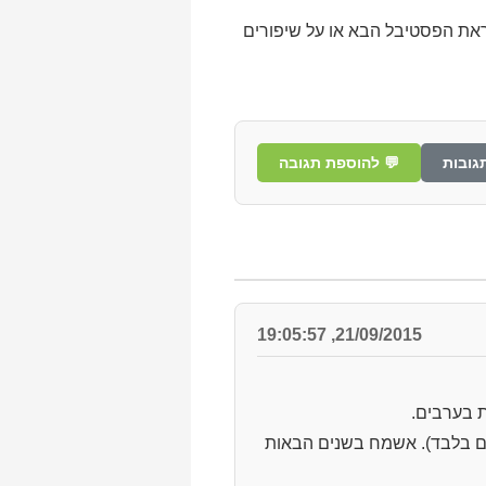
 או ל info@harokdim.org על נושאים לשיפור לקראת הפסטיבל הבא או על שיפורים
גובות
💬 להוספת תגובה
21/09/2015, 19:05:57
ת בערבים.
ים בלבד). אשמח בשנים הבאות