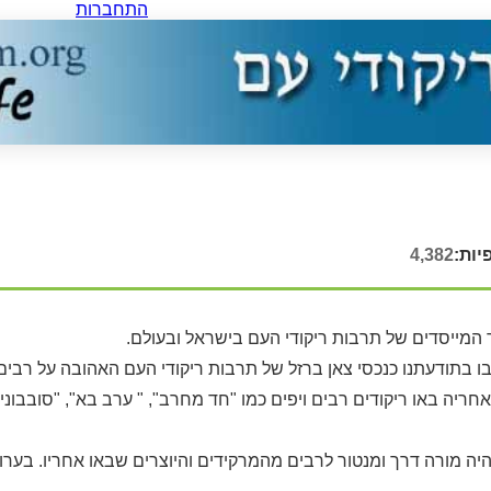
התחברות
יות:
4,382
 המייסדים של תרבות ריקודי העם בישראל ובעולם.
ריה באו ריקודים רבים ויפים כמו "חד מחרב", " ערב בא", "סובבוני", 
היה מורה דרך ומנטור לרבים מהמרקידים והיוצרים שבאו אחריו. בערו