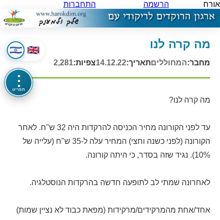
אורח
הרשמה
התחברות
מה קרה לנו
מחבר:
המחוללים
תאריך:
14.12.22
צפיות:
2,281
⋮
תפריט
מה קרה לנו?
עד לפני הקורונה מחיר הכניסה להרקדות היה 32 ש"ח. לאחר
הקורונה (לפני כשנה וחצי) המחיר עלה ל-35 ש"ח (עלייה של
10%). נגיד שזה בסדר, כי היתה קורונה.
לאחרונה שמתי לב לתופעה חדשה בהרקדות הנוסטלגיה.
אחד/אחת מהמרקידים/מרקידות (מפאת כבוד לא נציין שמות)