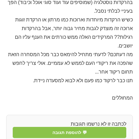
בהרקדות נוסטלגיה (שמוסיפים עוד ועוד סוגי אוכל וכיבוד) הפך
בעיניי לבלתי נסבל.
כשיש הרקדות מיוחדות וארוכות כמו מרתון או הרקדת זוגות
ארוכה זה מוצדק לגבות מחיר גבוה יותר, אבל בהרקדות
רגילות?? המרקידים האלה ממש כורתים את הענף עליו הם
יושבים.
מה דעתכם? לדעתי מתחיל להימאס כבר מכל המסחרה הזאת
שהפכה את ריקודי העם לממש לא עממיים. אולי צריך לחפש
תחום ריקוד אחר...
תנו כבר לרקוד כמו פעם ולא לבוא למסעדה ניידת.
המחוללים
לכתבה זו לא נרשמו תגובות
💬 להוספת תגובה