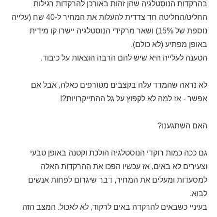
בהרקדות הנוסטלגיה שהן זהות באורכן להרקדות רגילות
החליט/החליטה חד צדדית להעלות את המחיר ל-40 שח (עלייה
נוספת של 15%) ושאר מרקידי הנוסטלגיה יישרו קו מידית
באופן מפתיע (לא כולם).
הטענה לעלייה היא שיש להם הרבה הוצאות על כיבוד.
לא נראה שהמדד עלה בקצבים מטורפים כאלה, אבל אם
אפשר - אז למה לא לקפוץ על גל ההתייקרויות?!
האם השתגענו?
גם ככה כמות רוקדי הנוסטלגיה הולכת וקטנה באופן טבעי
וצעירים לא באים, אז עכשיו הפכו את ההרקדות האלה
למסעדות ומעלים את המחיר, דבר שיגרום לפחות אנשים
לבוא.
בעיניי כשבאים להרקדה באים לרקוד, לא לאכול. המצב הזה