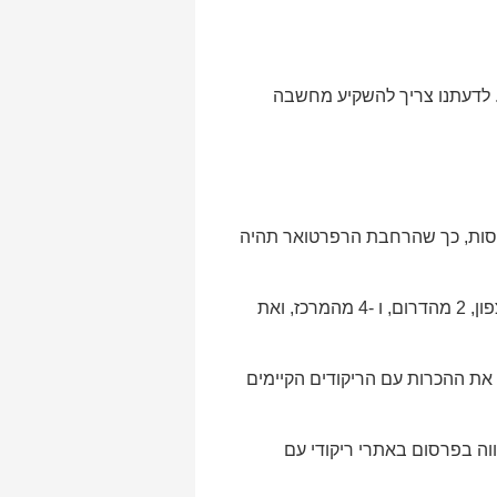
ם. לדעתנו צריך להשקיע מחשבה
ן ויסות, כך שהרחבת הרפרטואר תהיה
להקים פורום מצומצם מכלל ציבור הרוקדים שכוחו וזמנו עמו בשיתוף מרקידים מובילים, למשל: 2 מהצפון, 2 מהדרום, ו -4 מהמרכז, ואת
את ההכרות עם הריקודים הקיימים
וה בפרסום באתרי ריקודי עם