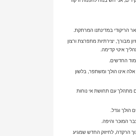
דים, אני חש בנוח להפנות זרקור
אר הריקודי במדינתנו המרתקת.
ון מבורך, יצירתיות מתפרצת ורצון
ליך איטי קדימה.
ימוד החדשים.
שום של בני גילים אלה אינו הולך ומשתפר, בלשון
ם מתהלך עם תחושת אי נוחות
הולך וגדל.
עבר המוכר והיפה.
תוך הרקדה, לחיזוק החדש שמגיע