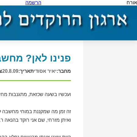
אורח
הרשמה
פנינו לאן? מחשב
מחבר:
יאיר אסודי
תאריך:
20.8.09
צ
ועכשיו בשעה שכזאת, מתגנבות מחש
זה זמן מה שמקננת במוחי מחשבה ל
ואיתן מזרחי, שם אני רוקד בהנאה רב