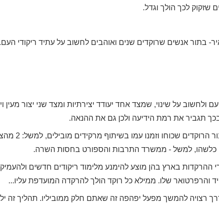
שזקוק לכך הולך וגדל.
יר- בתור אנשים שרוקדים שנים ואוהבים לחשוב על עתיד ריקודי הע
 עם ולחשוב על שינוי, שמצד אחד יעודד יצירתיות ומצד שני יצור מעי
בכך תגביר את רמת הידיעה ולכן גם את ההנאה.
וי כלשהו, למשל - ממשרד התרבות והספורט בחסות השרה.
 ההרקדות בארץ בהן מוצע להימנע מלימוד ריקודים חדשים ולהעמיק 
ד והרפרטואר שלו. ממילא כל רוקד הולך להרקדה המועדפת עליו...
 רצויה להמשך מפעל יפהפה זה שאתם חלק ממוביליו. תהליך זה ילו