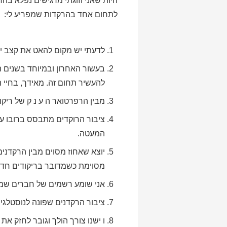
היות שאני וזוגתי מרגישים נפלא בה
לתחום אחד בהרקדות שמפריע לי:
לדעתי יש מקום להאט את קצב יי
בעשור האחרון ובמיוחד בשנים הא
להעשיר תחום זה. מאידך, בחיי ה
מבין הרפרטואר ה ע נ ק של ריקו
המעטה.
יוצא שאחוז מסוים מבין הרקדני
מסוימת כשמדובר בריקודים חדש
אני שומע רשמים של חברים שמב
ציבור הרקדנים שפונה לנוסטלגיה 
ו ישנו צורך הולך וגובר לחזק א