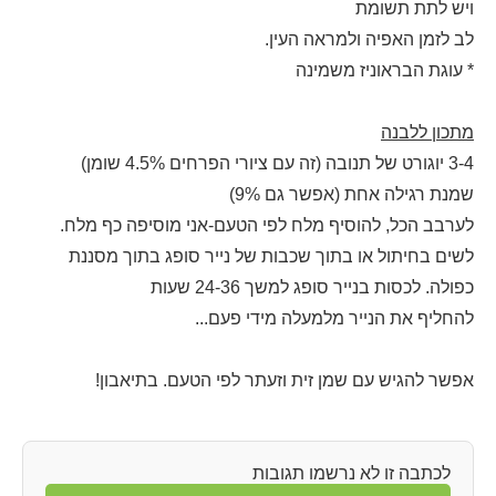
ויש לתת תשומת
לב לזמן האפיה ולמראה העין.
* עוגת הבראוניז משמינה
מתכון ללבנה
3-4 יוגורט של תנובה (זה עם ציורי הפרחים 4.5% שומן)
שמנת רגילה אחת (אפשר גם 9%)
לערבב הכל, להוסיף מלח לפי הטעם-אני מוסיפה כף מלח.
לשים בחיתול או בתוך שכבות של נייר סופג בתוך מסננת
כפולה. לכסות בנייר סופג למשך 24-36 שעות
להחליף את הנייר מלמעלה מידי פעם...
אפשר להגיש עם שמן זית וזעתר לפי הטעם. בתיאבון!
לכתבה זו לא נרשמו תגובות